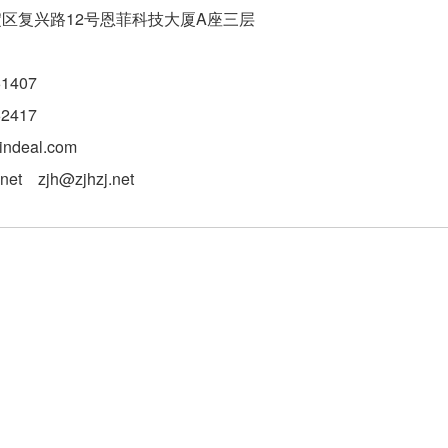
区复兴路12号恩菲科技大厦A座三层
1407
2417
ndeal.com
net zjh@zjhzj.net