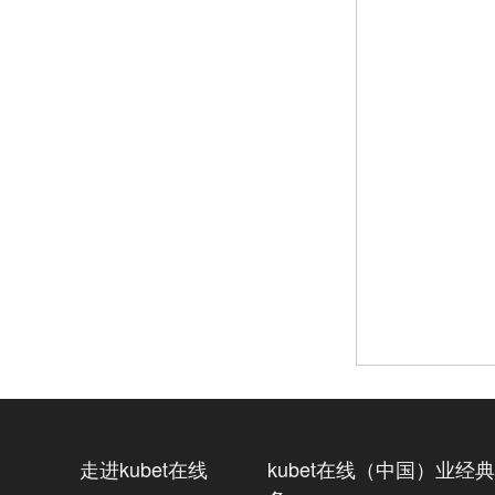
走进kubet在线
kubet在线（中国）业
经典